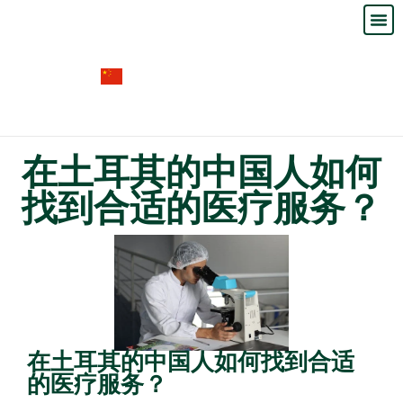
主页
关于我门
专业领域
出版物
联系我们
在土耳其的中国人如何
找到合适的医疗服务？
在土耳其的中国人如何找到合适
的医疗服务？