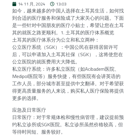
14 11 月, 2024
13:03
如今，越来越多的中国人选择在土耳其生活，如何找
到合适的医疗服务和保险成了大家关心的问题。下面
是一些针对中国朋友的医疗小贴士，希望让您在土耳
其的就医之路更顺利。1. 土耳其的医疗体系概览
土耳其的医疗体系分为公立和私立两种：
公立医疗系统（SGK）：中国公民在获得居留许可
后，可以申请加入土耳其社保（SGK），这将使您在
公立医院的就医费用大大降低。
私立医疗系统：许多私立医院（如Acibadem医院、
Medipol医院等）服务快捷，有些医院有会讲英语的
工作人员，部分城市甚至提供中文翻译。对于希望获
得更高质量服务的人来说，购买私人医疗保险将提供
更多的选择。
应急及日常医疗
日常医疗：对于常规体检和慢性病管理，建议提前预
约私立诊所或SGK医院。私立诊所虽然价格较高，但
等待时间短、服务较好。